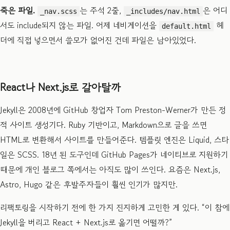
죽은 파일.
는 주석 2줄,
은 어디
_nav.scss
_includes/nav.html
서도 include되지 않는 파일. 어제 네비게이션을
헤
default.html
더에 직접 넣으면서 쓸모가 없어진 건데 파일은 남아있었다.
React나 Next.js로 갈아탈까
Jekyll은 2008년에 GitHub 창업자 Tom Preston-Werner가 만든 정
적 사이트 생성기다. Ruby 기반이고, Markdown으로 글을 쓰면
HTML로 변환해서 사이트를 만들어준다. 템플릿 엔진은 Liquid, 스타
일은 SCSS. 18년 된 도구인데 GitHub Pages가 네이티브로 지원하기
때문에 개인 블로그 쪽에서는 아직도 많이 쓰인다. 요즘은 Next.js,
Astro, Hugo 같은 후발주자들이 훨씬 인기가 많지만.
리팩토링을 시작하기 전에 한 가지 진지하게 고민한 게 있다. “이 참에
Jekyll을 버리고 React + Next.js로 옮기면 어떨까?”