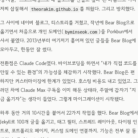
저찌 삽질해서
를 띄웠다. 그리고 방치했다.
theorakim.github.io
그 사이에 네이버 블로그, 티스토리를 거쳤고, 작년에 Bear Blog으로
옮기면서 처음으로 개인 도메인(
)을 Porkbun에서
byminseok.com
사서 붙였다. 2013년부터 여기저기 흩어져 있던 글들을 Bear Blog에
모아두고, 한동안 잘 썼다.
전환점은 Claude Code였다. 바이브코딩을 하면서 “내가 직접 코드를
만질 수 있는 환경”의 가능성을 체감하기 시작했다. Bear Blog은 편
하지만 커스터마이징에 한계가 있었다. 호스팅 비용도 내고 있었고. 그
러던 차에 Claude Max 구독을 이미 해둔 상태라, 주말에 갑자기 “지
금 옮기자”는 생각이 들었다. 그렇게 마이그레이션이 시작됐다.
하루 동안 거의 10시간을 붙어서 22가지 작업을 했다. Bear Blog에서
Jekyll로 100개 글을 옮기고, 태그 필터, 스프레드 레이아웃, 타이핑 인
트로, 포트폴리오 페이지, 커스텀 도메인 연결까지. 기능은 전부 잘 동