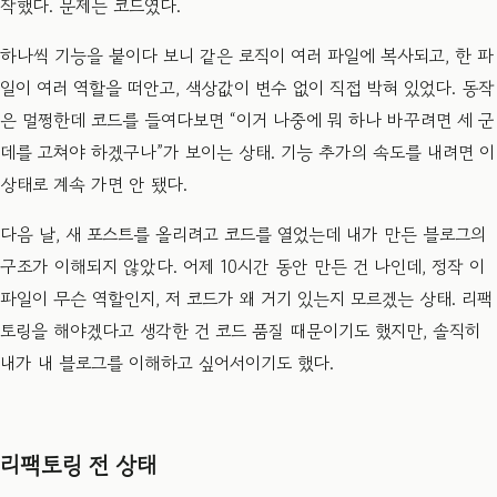
작했다. 문제는 코드였다.
하나씩 기능을 붙이다 보니 같은 로직이 여러 파일에 복사되고, 한 파
일이 여러 역할을 떠안고, 색상값이 변수 없이 직접 박혀 있었다. 동작
은 멀쩡한데 코드를 들여다보면 “이거 나중에 뭐 하나 바꾸려면 세 군
데를 고쳐야 하겠구나”가 보이는 상태. 기능 추가의 속도를 내려면 이
상태로 계속 가면 안 됐다.
다음 날, 새 포스트를 올리려고 코드를 열었는데 내가 만든 블로그의
구조가 이해되지 않았다. 어제 10시간 동안 만든 건 나인데, 정작 이
파일이 무슨 역할인지, 저 코드가 왜 거기 있는지 모르겠는 상태. 리팩
토링을 해야겠다고 생각한 건 코드 품질 때문이기도 했지만, 솔직히
내가 내 블로그를 이해하고 싶어서이기도 했다.
리팩토링 전 상태