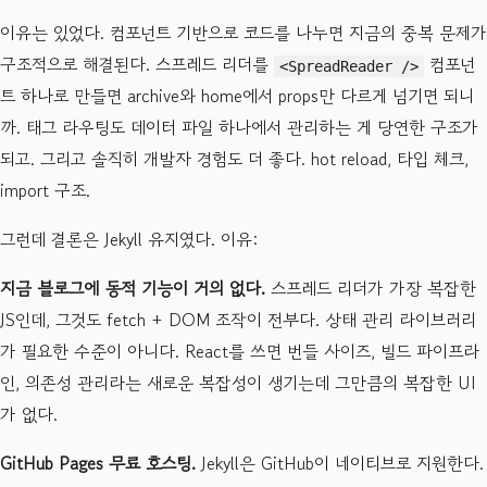
이유는 있었다. 컴포넌트 기반으로 코드를 나누면 지금의 중복 문제가
구조적으로 해결된다. 스프레드 리더를
컴포넌
<SpreadReader />
트 하나로 만들면 archive와 home에서 props만 다르게 넘기면 되니
까. 태그 라우팅도 데이터 파일 하나에서 관리하는 게 당연한 구조가
되고. 그리고 솔직히 개발자 경험도 더 좋다. hot reload, 타입 체크,
import 구조.
그런데 결론은 Jekyll 유지였다. 이유:
지금 블로그에 동적 기능이 거의 없다.
스프레드 리더가 가장 복잡한
JS인데, 그것도 fetch + DOM 조작이 전부다. 상태 관리 라이브러리
가 필요한 수준이 아니다. React를 쓰면 번들 사이즈, 빌드 파이프라
인, 의존성 관리라는 새로운 복잡성이 생기는데 그만큼의 복잡한 UI
가 없다.
GitHub Pages 무료 호스팅.
Jekyll은 GitHub이 네이티브로 지원한다.