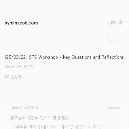
byminseok.com
한
EN
← List
[25/03/22] STS Workshop - Key Questions and Reflections
March 29, 2025
기술철학
Table of Contents
Collapse
🤔 기술과 인간의 관계에 관한 질문
“우리는 진정 ‘현대인’인가, 아직 ‘근대’조차 아닌가?”