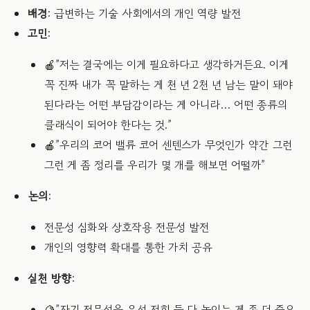
배경
: 급변하는 기술 사회에서의 개인 역량 발전
고민
:
🍎”저는 결국에는 이게 필요하다고 생각하거든요. 이게
꼭 진짜 내가 꼭 말하는 게 천 년 2천 년 남는 말이 돼야
된다라는 어떤 부담감이라는 게 아니라… 어떤 종류의
클래식이 되어야 한다는 것.”
🍎”우리의 코어 밸류 코어 센텐스가 무엇인가 약간 그런
그런 게 좀 정리를 우리가 몇 개를 해보면 어떨까”
논의
:
전문성 심화와 상호작용 전문성 발전
개인의 영향력 확대를 통한 가치 공유
실천 방향
:
🍋”자기 전문성을 우선 저희 둘 다 높이는 게 좀 더 중요