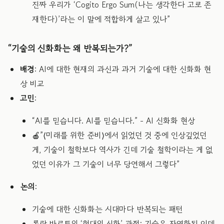
진짜 우리가 ‘Cogito Ergo Sum(나는 생각한다 고로 존
재한다)’라는 이 말에 적합하게 살고 있나”
“기술의 신화화는 왜 반복되는가?”
배경
: AI에 대한 현재의 과신과 과거 기술에 대한 신화화 현
상 비교
고민
:
“AI를 믿습니다. AI를 믿습니다.” - AI 신화화 현상
🍎”⟨미래를 위한 준비⟩에서 읽었던 것 중에 인상깊었던
게, 기술이 철학보다 역사가 긴데 기술 철학이라는 게 없
었던 이유가 그 기술이 너무 당연해서 그렇다”
논의
:
기술에 대한 신화화는 시대마다 반복되는 패턴
롤랑 바르트의 ‘현대의 신화’ 관점: 기술은 자연화된 이데