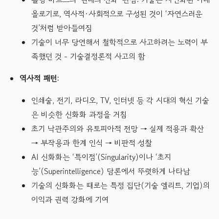
올로기로, 역사적·사회적으로 구성된 것이 ‘자연스러운
것’처럼 받아들여짐
기술이 너무 당연해서 철학적으로 사고하려는 노력이 부
족했던 것 - 기술결정론적 사고의 함
역사적 패턴
:
인쇄술, 전기, 라디오, TV, 인터넷 등 각 시대의 혁신 기술
은 비슷한 신화화 과정을 거침
초기 낙관주의와 유토피아적 전망 → 실제 적용과 확산
→ 부작용과 한계 인식 → 비판적 성찰
AI 신화화는 ‘특이점’(Singularity)이나 ‘초지
능’(Superintelligence) 담론에서 뚜렷하게 나타남
기술의 신화화는 때로는 특정 집단(기술 엘리트, 기업)의
이익과 권력 강화에 기여