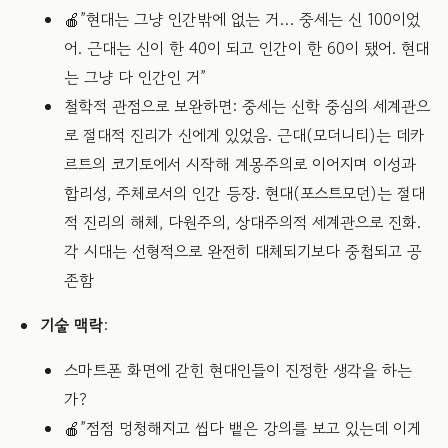
🍎”현대는 그냥 인간밖에 없는 거… 중세는 신 100이었
어. 근대는 신이 한 40이 되고 인간이 한 60이 됐어. 현대
는 그냥 다 인간인 거”
철학적 관점으로 보완하면: 중세는 신학 중심의 세계관으
로 절대적 진리가 신에게 있었음. 근대(모더니티)는 데카
르트의 코기토에서 시작해 계몽주의로 이어지며 이성과
합리성, 주체로서의 인간 등장. 현대(포스트모던)는 절대
적 진리의 해체, 다원주의, 상대주의적 세계관으로 진화.
각 시대는 선형적으로 완전히 대체되기보다 중첩되고 공
존함
기술 맥락
:
스마트폰 화면에 갇힌 현대인들이 진정한 생각을 하는
가?
🍎”점점 멍청해지고 씹다 뱉은 강의를 보고 있는데 이게