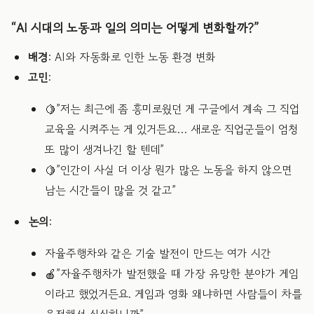
“AI 시대의 노동과 일의 의미는 어떻게 변화할까?”
배경
: AI와 자동화로 인한 노동 환경 변화
고민
:
🍋”저는 최근에 좀 흥미로웠던 게 구글에서 계속 그 직업
교육을 시켜주는 게 있거든요… 새로운 직업군들이 엄청
또 많이 생겨나긴 할 텐데”
🍋”인간이 사실 더 이상 뭔가 많은 노동을 하지 않으면
남는 시간들이 많을 것 같고”
논의
:
자율주행차와 같은 기술 발전이 만드는 여가 시간
🍎”자율주행차가 발전했을 때 가장 유망한 분야가 게임
이라고 했었거든요. 게임과 영화 왜냐하면 사람들이 차를