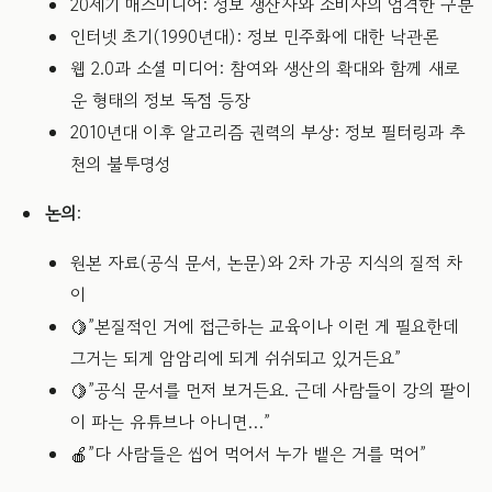
20세기 매스미디어: 정보 생산자와 소비자의 엄격한 구분
인터넷 초기(1990년대): 정보 민주화에 대한 낙관론
웹 2.0과 소셜 미디어: 참여와 생산의 확대와 함께 새로
운 형태의 정보 독점 등장
2010년대 이후 알고리즘 권력의 부상: 정보 필터링과 추
천의 불투명성
논의
:
원본 자료(공식 문서, 논문)와 2차 가공 지식의 질적 차
이
🍋”본질적인 거에 접근하는 교육이나 이런 게 필요한데
그거는 되게 암암리에 되게 쉬쉬되고 있거든요”
🍋”공식 문서를 먼저 보거든요. 근데 사람들이 강의 팔이
이 파는 유튜브나 아니면…”
🍎”다 사람들은 씹어 먹어서 누가 뱉은 거를 먹어”