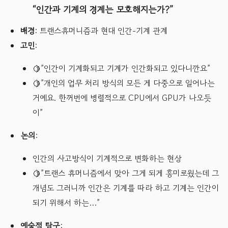
“인간과 기계의 경계는 모호해지는가?”
배경
: 트랜스휴머니즘과 현대 인간-기계 관계
고민
:
🍋”인간이 기계화되고 기계가 인간화되고 있다니깐요”
🍋”개인의 업무 처리 방식의 모든 게 다중으로 일어나는
거예요. 한꺼번에 병렬적으로 CPU에서 GPU가 나오듯
이”
논의
:
인간의 사고방식이 기계적으로 변화하는 현상
🍋”트랜스 휴머니즘에서 맞아 그게 되게 흥미로웠는데 그
개념도 그러니까 인간은 기계를 따라 하고 기계는 인간이
되기 위해서 하는…”
예술적 탐구
: