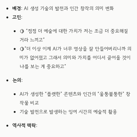
배경
: AI 생성 기술의 발전과 인간 창작의 의미 변화
고민
:
🍋 “점점 더 예술에 대한 가치가 저는 조금 더 중요해질
거라 느끼고”
🍋”더 이상 이제 AI가 너무 영상을 잘 만들어버리니까 의
미가 없어졌고 그래서 의미와 가치를 어디서 끌어올 것이
냐를 보는 게 중요하고”
논의
:
AI가 생성한 “플랫한” 콘텐츠와 인간의 “울퉁불퉁한” 창
작물 비교
기술 발전으로 발생하는 잉여 시간의 예술적 활용
역사적 맥락
: