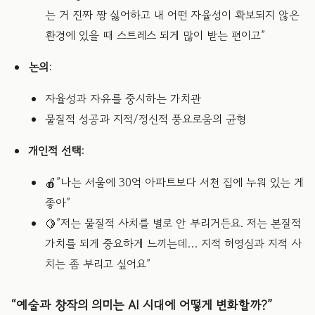
는 거 진짜 짱 싫어하고 내 어떤 자율성이 확보되지 않은
환경에 있을 때 스트레스 되게 많이 받는 편이고”
논의
:
자율성과 자유를 중시하는 가치관
물질적 성공과 지적/정신적 풍요로움의 균형
개인적 선택
:
🍎”나는 서울에 30억 아파트보다 서천 집에 누워 있는 게
좋아”
🍋”저는 물질적 사치를 별로 안 부리거든요. 저는 본질적
가치를 되게 중요하게 느끼는데… 지적 허영심과 지적 사
치는 좀 부리고 싶어요”
“예술과 창작의 의미는 AI 시대에 어떻게 변화할까?”