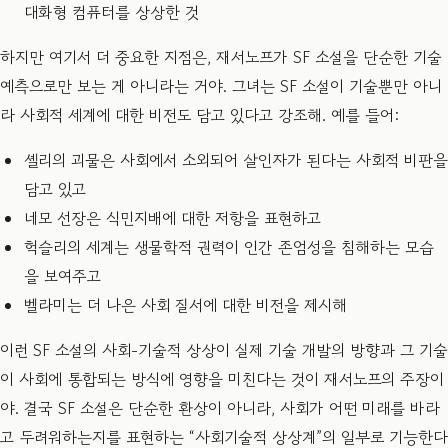
대화형 컴퓨터를 상상한 것
하지만 여기서 더 중요한 지점은, 재서노프가 SF 소설을 단순한 기술
예측으로만 보는 게 아니라는 거야. 그녀는 SF 소설이 기술뿐만 아니
라 사회적 세계에 대한 비전도 담고 있다고 강조해. 예를 들어:
셸리의 괴물은 사회에서 소외되어 살인자가 된다는 사회적 비판을
담고 있고
네모 선장은 식민지배에 대한 저항을 표현하고
헉슬리의 세계는 생물학적 권력이 인간 존엄성을 침해하는 모습
을 보여주고
벨라미는 더 나은 사회 질서에 대한 비전을 제시해
이런 SF 소설의 사회-기술적 상상이 실제 기술 개발의 방향과 그 기술
이 사회에 통합되는 방식에 영향을 미친다는 것이 재서노프의 주장이
야. 결국 SF 소설은 단순한 환상이 아니라, 사회가 어떤 미래를 바라
고 두려워하는지를 표현하는 “사회기술적 상상계”의 일부로 기능한다