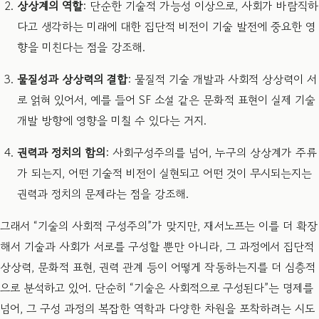
상상계의 역할
: 단순한 기술적 가능성 이상으로, 사회가 바람직하
다고 생각하는 미래에 대한 집단적 비전이 기술 발전에 중요한 영
향을 미친다는 점을 강조해.
물질성과 상상력의 결합
: 물질적 기술 개발과 사회적 상상력이 서
로 얽혀 있어서, 예를 들어 SF 소설 같은 문화적 표현이 실제 기술
개발 방향에 영향을 미칠 수 있다는 거지.
권력과 정치의 함의
: 사회구성주의를 넘어, 누구의 상상계가 주류
가 되는지, 어떤 기술적 비전이 실현되고 어떤 것이 무시되는지는
권력과 정치의 문제라는 점을 강조해.
그래서 “기술의 사회적 구성주의”가 맞지만, 재서노프는 이를 더 확장
해서 기술과 사회가 서로를 구성할 뿐만 아니라, 그 과정에서 집단적
상상력, 문화적 표현, 권력 관계 등이 어떻게 작동하는지를 더 심층적
으로 분석하고 있어. 단순히 “기술은 사회적으로 구성된다”는 명제를
넘어, 그 구성 과정의 복잡한 역학과 다양한 차원을 포착하려는 시도