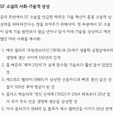
SF 소설의 사회-기술적 상상
글의 초반에서 SF 소설을 언급한 맥락은 기술 혁신이 종종 소설적 상
상력을 뒤따라간다는 점을 보여주기 위해서야. 첫 부분에서 SF 소설
이 실제 기술 발전보다 몇십 년이나 앞서 미래 기술을 상상하고 예견
했던 여러 사례를 제시해:
메리 셸리의 ‘프랑켄슈타인’(1818)과 20세기 생물학 실험실에서의
생명체 생산 사이에 150년의 간격
쥘 베른의 ‘해저 2만리’가 실제 잠수함 기술보다 훨씬 앞서 있었던
것
에드워드 벨라미(1889)가 상상한 신용카드와 빠른 통신 같은 것
들이 100년 후에 현실이 된 것
올더스 헉슬리의 ‘멋진 신세계’(1932)가 DNA 해독보다 20년 앞
서 국가 주도 인공 생명체 생산을 상상한 것
아서 클라크가 IBM의 딥 블루가 체스 챔피언을 이기기 30년 전에