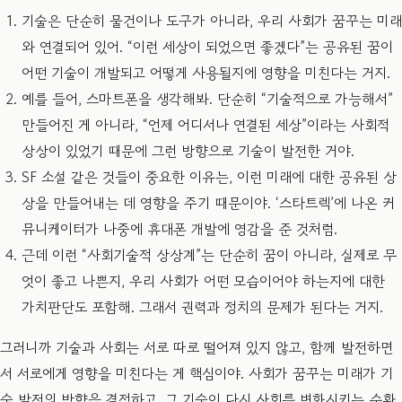
기술은 단순히 물건이나 도구가 아니라, 우리 사회가 꿈꾸는 미래
와 연결되어 있어. “이런 세상이 되었으면 좋겠다”는 공유된 꿈이
어떤 기술이 개발되고 어떻게 사용될지에 영향을 미친다는 거지.
예를 들어, 스마트폰을 생각해봐. 단순히 “기술적으로 가능해서”
만들어진 게 아니라, “언제 어디서나 연결된 세상”이라는 사회적
상상이 있었기 때문에 그런 방향으로 기술이 발전한 거야.
SF 소설 같은 것들이 중요한 이유는, 이런 미래에 대한 공유된 상
상을 만들어내는 데 영향을 주기 때문이야. ‘스타트렉’에 나온 커
뮤니케이터가 나중에 휴대폰 개발에 영감을 준 것처럼.
근데 이런 “사회기술적 상상계”는 단순히 꿈이 아니라, 실제로 무
엇이 좋고 나쁜지, 우리 사회가 어떤 모습이어야 하는지에 대한
가치판단도 포함해. 그래서 권력과 정치의 문제가 된다는 거지.
그러니까 기술과 사회는 서로 따로 떨어져 있지 않고, 함께 발전하면
서 서로에게 영향을 미친다는 게 핵심이야. 사회가 꿈꾸는 미래가 기
술 발전의 방향을 결정하고, 그 기술이 다시 사회를 변화시키는 순환