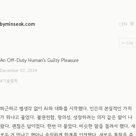
byminseok.com
한
EN
← List
An Off-Duty Human's Guilty Pleasure
December 02, 2024
기술철학
퇴근하고 별생각 없이 AI와 대화를 시작했다. 인간의 본질적인 가치
가 뭐냐고 물었다. 불완전함, 창의성, 성장하려는 의지 같은 말이 나
왔다. 괜찮은 답이었다. 한번 더 물었다. 비슷한 말을 돌려서 했다. 새
로운 거 없냐고 했더니 솔직하게 한계를 인정했다. 새로운 통찰을 즉