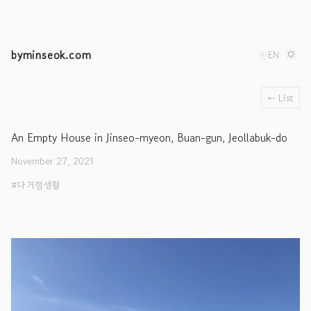
byminseok.com
한
EN
← List
An Empty House in Jinseo-myeon, Buan-gun, Jeollabuk-do
November 27, 2021
다거점생활