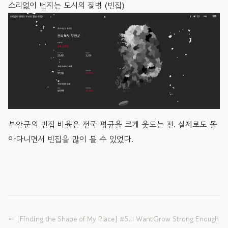
소리없이 번지는 도시의 질병 ⟨빈집⟩
부안군의 빈집 비율은 전국 평균을 크게 웃도는 편. 실제로도 돌
아다니면서 빈집을 많이 볼 수 있었다.
←
[Finding the Shape of My Place] #5. I Want
Grow Strong Enough