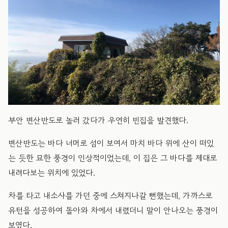
부안 변산반도로 놀러 갔다가 우연히 빈집을 발견했다.
​변산반도는 바다 너머로 섬이 보여서 마치 바다 위에 산이 떠있
는 듯한 묘한 풍경이 인상적이었는데, 이 집은 그 바다를 제대로
내려다보는 위치에 있었다.
​차를 타고 내소사를 가던 중에 스쳐지나갈 뻔했는데, 가까스로
유턴을 성공하여 돌아와 차에서 내렸더니 말이 안나오는 풍경이
보였다.