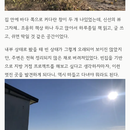
​집 안에 바다 쪽으로 커다란 창이 두 개 나있었는데, 신선의 뷰
그자체.. 조용히 책상 하나 두고 앉아서 하루종일 책 읽고, 글 쓰
고, 쉬면 딱일 것 같은 공간이었다.
​내부 상태로 봤을 때 빈 상태가 그렇게 오래되어 보이진 않았지
만, 주변은 전혀 정리되지 않은 채로 버려져있었다. 빈집을 기반
으로 지방 거점 프로젝트를 해보고 싶다고 생각하자마자, 이런
멋진 곳을 발견하게 되다니. 역시 떠들고 다녀야 뭐라도 된다.