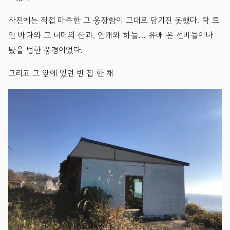
사진에는 직접 마주한 그 웅장함이 그대로 담기진 못했다. 탁 트
인 바다와 그 너머의 산과, 안개와 하늘… 유배 온 선비들이나
봤을 법한 풍경이었다.
그리고 그 앞에 있던 빈 집 한 채