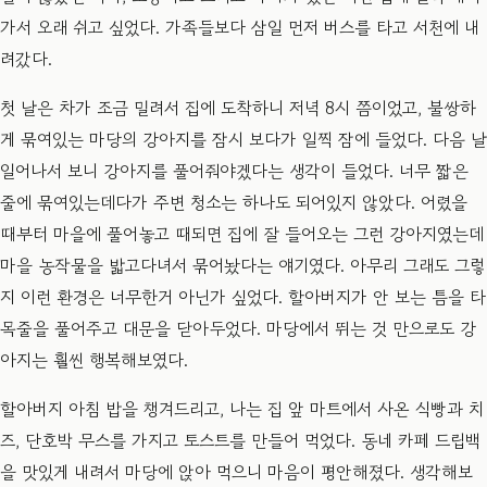
가서 오래 쉬고 싶었다. 가족들보다 삼일 먼저 버스를 타고 서천에 내
려갔다.
​첫 날은 차가 조금 밀려서 집에 도착하니 저녁 8시 쯤이었고, 불쌍하
게 묶여있는 마당의 강아지를 잠시 보다가 일찍 잠에 들었다. 다음 날
일어나서 보니 강아지를 풀어줘야겠다는 생각이 들었다. 너무 짧은
줄에 묶여있는데다가 주변 청소는 하나도 되어있지 않았다. 어렸을
때부터 마을에 풀어놓고 때되면 집에 잘 들어오는 그런 강아지였는데
마을 농작물을 밟고다녀서 묶어놨다는 얘기였다. 아무리 그래도 그렇
지 이런 환경은 너무한거 아닌가 싶었다. 할아버지가 안 보는 틈을 타
목줄을 풀어주고 대문을 닫아두었다. 마당에서 뛰는 것 만으로도 강
아지는 훨씬 행복해보였다.
​할아버지 아침 밥을 챙겨드리고, 나는 집 앞 마트에서 사온 식빵과 치
즈, 단호박 무스를 가지고 토스트를 만들어 먹었다. 동네 카페 드립백
을 맛있게 내려서 마당에 앉아 먹으니 마음이 평안해졌다. 생각해보