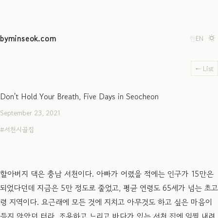
byminseok.com
한
EN
← List
Don't Hold Your Breath, Five Days in Seocheon
September 23, 2021
서천시골집
할아버지 댁은 충남 서천이다. 아빠가 어렸을 적에는 인구가 15만은
되었다던데 지금은 5만 정도로 줄었고, 평균 연령도 65세가 넘는 초고
령 지역이다. 요근래에 모든 것에 지치고 아무것도 하고 싶은 마음이
들지 않았던 터라, 조용하고 느리고 바다가 있는 서천 집에 일찍 내려