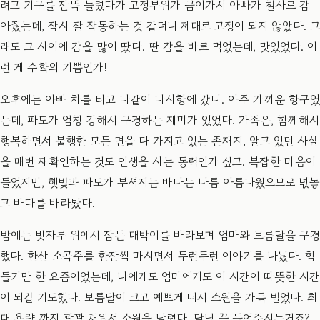
려고 기구를 잔뜩 늘렸다가 고정부위가 금이가서 아빠가 철사로 감
아줬는데, 잠시 잘 작동하는 것 같더니 제대로 고정이 되지 않았다. 그
래도 그 사이에 감을 많이 땄다. 딴 감을 바로 먹었는데, 맛있었다. 이
런 게 수확의 기쁨인가!
​오후에는 아빠 차를 타고 다같이 다사항에 갔다. 아주 가까운 항구였
는데, 파도가 엄청 강해서 구경하는 재미가 있었다. 가족은, 함께해서
행복하면서 불행한 모든 면을 다 가지고 있는 존재지, 알고 있던 사실
을 매번 재확인하는 것도 인생을 사는 동력인가 싶고. 복잡한 마음이
들었지만, 햇빛과 파도가 부셔지는 바다는 나름 아름다웠으므로 넋놓
고 바다를 바라봤다.
​밤에는 빗자루 위에서 잠든 대박이를 바라보며 엄마와 보름달을 구경
했다. 한산 소곡주를 한잔씩 마시면서 두런두런 이야기를 나눴다. 힘
들기만 한 요즘이었는데, 나에게도 엄마에게도 이 시간이 따뜻한 시간
이 되길 기도했다. 보름달이 크고 예쁘게 떠서 소원을 가득 빌었다. 최
대 용량 까지 꽉꽉 채워서 소원을 날렸다. 달님 꼭 들어주시는거죠?