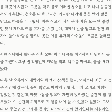
를 깨끗이 치웠다. 그릇을 닦고 물로 여러번 청소를 하고 나니 힘들면
서도 개운했다. 청소를 다 하고나선, 커다란 대야에 물을 받아 발을
담그고 하늘을 바라봤다. 계속 사고가 나서 몸과 마음 모두 안 좋았
던 탓에 제대로 여름 휴가를 못 갔는데, 대야에 발을 담그고 편한 의
자에 앉아 바람을 맞으니 못간 여름 휴가의 아쉬움이 조금은 달래졌
다.
​서천 시내에서 돌아온 사촌 오빠1이 바베큐를 해먹자며 마당에서 불
을 피웠다. 그냥 별 걱정없이 저녁을 먹고, 맥주를 마시고, 불을 바라
봤다.
다음 날 오후에도 대박이와 해안가 산책을 했다. 어제보다 조금 더 늦
은 시간에 갔는데, 물이 많았고 바람이 강했다. 비가 오려고 바람이
강했던 것 같은데, 바닷바람을 맞으며 가만히 앉아있는 순간이 참 행
복했다. 이 순간의 기억으로 또 힘을 내어 살 수 있겠다 싶었다. 그보
다 더 좋았던 건 고개를 돌리면 대박이가 곁에 앉아있다는 사실이었