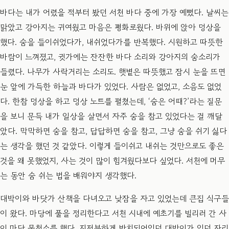
​바다는 내가 어렸을 적부터 봤던 서천 바다 중에 가장 예뻤다. 날씨는
맑았고 강아지는 귀여웠고 마음은 평화로웠다. 바위에 앉아 멍상을
했다. 숨을 들이쉬었다가, 내쉬었다가를 반복했다. 시원하고 따뜻한
바람이 느껴졌고, 귓가에는 잔잔한 바다 소리와 강아지의 숨소리가
들렸다. 나무가 사락거리는 소리도. 햇볕은 따뜻했고 잠시 눈을 뜨면
눈 앞에 가득한 하늘과 바다가 있었다. 사람은 없었고, 소음도 없었
다. 한참 멍상을 하고 멍상 노트를 펼쳤는데, ‘숨은 어때?’라는 질문
을 보니 문득 내가 일상을 살면서 자주 숨을 참고 있었다는 걸 깨달
았다. 막막하면 숨을 참고, 답답하면 숨을 참고, 그냥 숨을 쉬기 싫다
는 생각을 했던 것 같았다. 이렇게 들이쉬고 내쉬는 것만으로도 좋은
것을 왜 못했었지, 사는 것이 많이 힘겨웠다보다 싶었다. 서천에 머무
는 동안 숨 쉬는 법을 배워야지 생각했다.
대박이와 바닷가 산책을 다녀오고 낮잠을 자고 있었는데 큰집 식구들
이 왔다. 마당에 풀을 정리한다고 서천 시내에 예초기를 빌리러 간 사
이 마당 물청소를 했다. 지저분하게 방치되어있던 대박이가 있던 자리