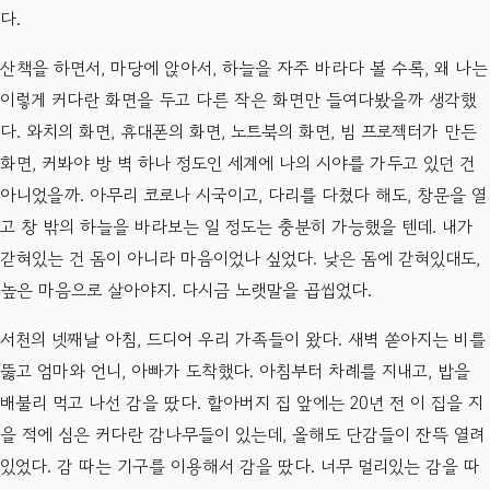
다.
산책을 하면서, 마당에 앉아서, 하늘을 자주 바라다 볼 수록, 왜 나는
이렇게 커다란 화면을 두고 다른 작은 화면만 들여다봤을까 생각했
다. 와치의 화면, 휴대폰의 화면, 노트북의 화면, 빔 프로젝터가 만든
화면, 커봐야 방 벽 하나 정도인 세계에 나의 시야를 가두고 있던 건
아니었을까. 아무리 코로나 시국이고, 다리를 다쳤다 해도, 창문을 열
고 창 밖의 하늘을 바라보는 일 정도는 충분히 가능했을 텐데. 내가
갇혀있는 건 몸이 아니라 마음이었나 싶었다. 낮은 몸에 갇혀있대도,
높은 마음으로 살아야지. 다시금 노랫말을 곱씹었다.
​서천의 넷째날 아침, 드디어 우리 가족들이 왔다. 새벽 쏟아지는 비를
뚫고 엄마와 언니, 아빠가 도착했다. 아침부터 차례를 지내고, 밥을
배불리 먹고 나선 감을 땄다. 할아버지 집 앞에는 20년 전 이 집을 지
을 적에 심은 커다란 감나무들이 있는데, 올해도 단감들이 잔뜩 열려
있었다. 감 따는 기구를 이용해서 감을 땄다. 너무 멀리있는 감을 따