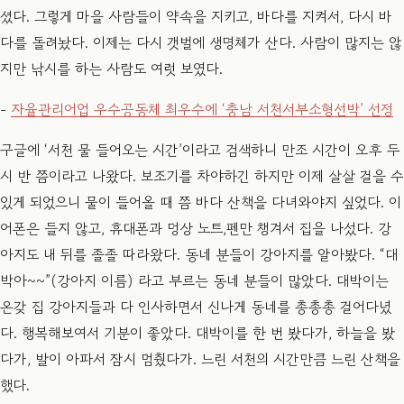
셨다. 그렇게 마을 사람들이 약속을 지키고, 바다를 지켜서, 다시 바
다를 돌려놨다. 이제는 다시 갯벌에 생명체가 산다. 사람이 많지는 않
지만 낚시를 하는 사람도 여럿 보였다.
​-
자율관리어업 우수공동체 최우수에 ‘충남 서천서부소형선박’ 선정
구글에 ‘서천 물 들어오는 시간’이라고 검색하니 만조 시간이 오후 두
시 반 쯤이라고 나왔다. 보조기를 차야하긴 하지만 이제 살살 걸을 수
있게 되었으니 물이 들어올 때 쯤 바다 산책을 다녀와야지 싶었다. 이
어폰은 들지 않고, 휴대폰과 멍상 노트,펜만 챙겨서 집을 나섰다. 강
아지도 내 뒤를 졸졸 따라왔다. 동네 분들이 강아지를 알아봤다. “대
박아~~”(강아지 이름) 라고 부르는 동네 분들이 많았다. 대박이는
온갖 집 강아지들과 다 인사하면서 신나게 동네를 총총총 걸어다녔
다. 행복해보여서 기분이 좋았다. 대박이를 한 번 봤다가, 하늘을 봤
다가, 발이 아파서 잠시 멈췄다가. 느린 서천의 시간만큼 느린 산책을
했다.