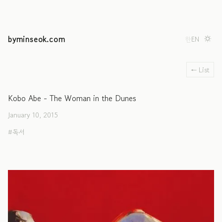
byminseok.com
한
EN
← List
Kobo Abe - The Woman in the Dunes
January 10, 2015
독서