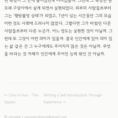
떤 욕망이 그 안에 숨어있던게 아니었을까. 그런데 그 욕망은 곧
모래 구덩이에서 살게 되면서 실현되었다. 외부의 사람들로부터
그는 ‘행방불명 상태’가 되었고, 7년이 넘는 시간동안 그의 모습
어떤 것도 사회에 드러나지 않았다. 그렇다면 그가 바랐던 다른
사람들로부터 다른 누군가. 어느 정도는 실현한 것이 아닐까. 그
런데 또 그것이 어떤 의미가 있을까. 결국 인간에게 있어 의미 있
는 삶 같은 건 그 누구에게도 주어지지 않은 것은 아닐까. 무엇
을 바라는 것 자체가 인간에게 주어진 능력 밖인 건 아닐까.
←
Choi In-hun - The
Writing a Self-Introduction Through
Square
Experience
→
©
minseok
|
summerinloving@gmail.com