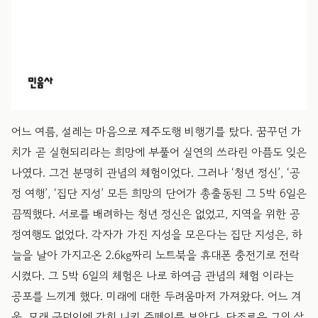
어느 여름, 설레는 마음으로 제주도행 비행기를 탔다. 꿈꾸던 가
치가 곧 실현되리라는 희망에 부풀어 실연의 쓰라린 아픔도 잊은
나였다. 그건 분명히 관념의 체험이었다. 그러나 ‘청년 정신’, ‘공
정 여행’, ‘집단 지성’ 모든 희망의 단어가 총출동된 그 5박 6일은
끔찍했다. 서로를 배려하는 청년 정신은 없었고, 지역을 위한 공
정여행도 없었다. 각자가 가진 지성을 모은다는 집단 지성은, 하
늘을 날아 가지고온 2.6kg짜리 노트북을 휴대폰 충전기로 전락
시켰다. 그 5박 6일의 체험은 나로 하여금 관념의 체험 이라는
공포를 느끼게 했다. 미래에 대한 두려움마저 가져왔다. 어느 겨
울, 모래 구덩이에 갇힌 니키 준페이를 보았다. 단조로운 그의 삶