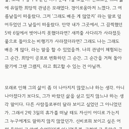
에 유일한 희망적 관념은 모래였다. 경이로움마저 느꼈다. 그 여
름날들이 떠올랐다. 그저 ‘그래도 배운 게 많았지’ 라는 말로 덮
어두었던 그 날들이 떠올랐다. 만약 내가 그곳에서, 그 끔찍했던
5박 6일에서 벗어나지 못했더라면? 새끼줄 사다리가 사라졌듯
뭍으로 돌아오는 비행기가 사라졌더라면? 그래도 나는 그래도
배운 게 많다, 라는 말을 할 수 있었을까. 나의 관념이 체험되는
그 순간. 희망이 공포로 변화하던 그 순간. 그 순간을 거쳐 돌아
왔기에 그땐 그랬지, 라고 회고할 수 있는 건 아닐까.
모래로 인해 그의 삶이 좀 더 나아지지 않았느냐 하는 생각. 아니
나아졌다기 보다도, 그가 바랐던 삶을 살고 있지 않느냐 하는 생
각 말이다. 다른 사람들로부터 달라 보이고 싶었던 그 아니었던
가. 그래서 2박 3일의 휴가를 떠날 때도 자신이 어디로 가는지
그 누구에게도 말하지 않지 않았던가. 신비로워 보이고 싶은 어